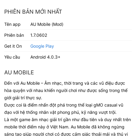
PHIÊN BẢN MỚI NHẤT
Tên app
AU Mobile (Mod)
Phiên bản
1.7.0602
Get it On
Google Play
Yêu cầu
Android 4.0.3+
AU MOBILE
Đến với Au Mobile – Âm nhạc, thời trang và các vũ điệu được
hòa quyện với nhau khiến người chơi như được sống trong thế
giới giải trí thực sự.
Được coi là điểm nhấn đột phá trong thể loại gMO casual vũ
đạo với hệ thống nhân vật phong phú, kỹ năng vượt trội.
Là một game âm nhạc giải trí gần như đầu tiên và duy nhất trên
mobile thời điểm này ở Việt Nam. Au Mobile đã không ngừng
sáng tạo giúp người chơi có được cảm giác thoải mái và thú vị