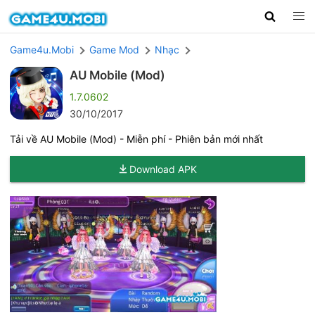
Game4u.Mobi
Game Mod
Nhạc
AU Mobile (Mod)
1.7.0602
30/10/2017
Tải về AU Mobile (Mod) - Miễn phí - Phiên bản mới nhất
Download APK