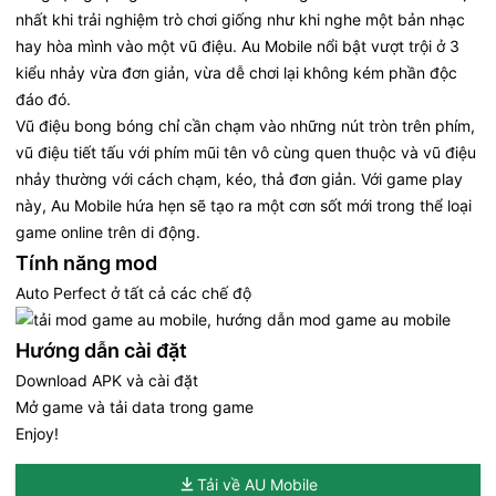
nhất khi trải nghiệm trò chơi giống như khi nghe một bản nhạc
hay hòa mình vào một vũ điệu. Au Mobile nổi bật vượt trội ở 3
kiểu nhảy vừa đơn giản, vừa dễ chơi lại không kém phần độc
đáo đó.
Vũ điệu bong bóng chỉ cần chạm vào những nút tròn trên phím,
vũ điệu tiết tấu với phím mũi tên vô cùng quen thuộc và vũ điệu
nhảy thường với cách chạm, kéo, thả đơn giản. Với game play
này, Au Mobile hứa hẹn sẽ tạo ra một cơn sốt mới trong thể loại
game online trên di động.
Tính năng mod
Auto Perfect ở tất cả các chế độ
Hướng dẫn cài đặt
Download APK và cài đặt
Mở game và tải data trong game
Enjoy!
Tải về AU Mobile