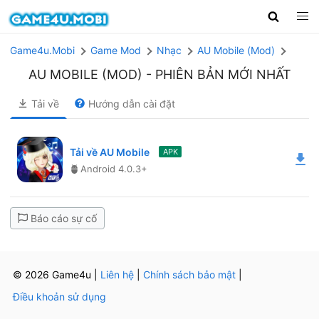
Game4u.Mobi
Game Mod
Nhạc
AU Mobile (Mod)
AU MOBILE (MOD)
- PHIÊN BẢN MỚI NHẤT
Tải về
Hướng dẫn cài đặt
Tải về AU Mobile
APK
Android 4.0.3+
Báo cáo sự cố
© 2026 Game4u
|
Liên hệ
|
Chính sách bảo mật
|
Điều khoản sử dụng