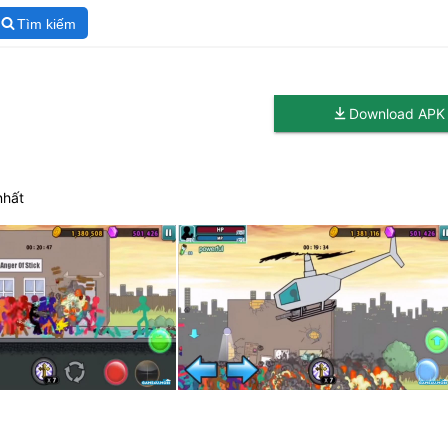
Tìm kiếm
Download APK
nhất