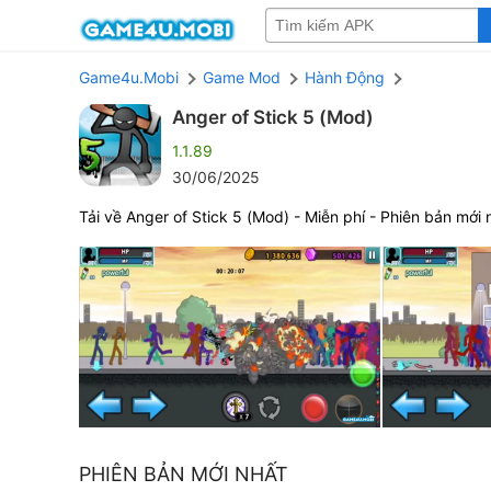
Game4u.Mobi
Game Mod
Hành Động
Anger of Stick 5 (Mod)
1.1.89
30/06/2025
Tải về Anger of Stick 5 (Mod) - Miễn phí - Phiên bản mới 
PHIÊN BẢN MỚI NHẤT