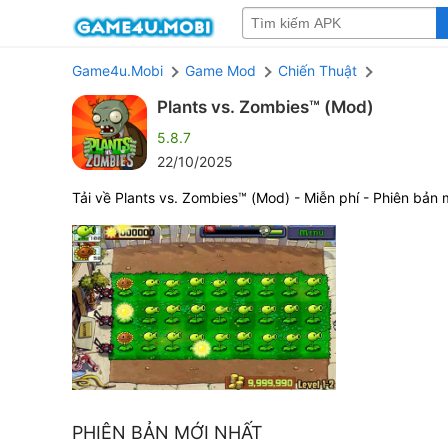
Game4u.Mobi
Game Mod
Chiến Thuật
Plants vs. Zombies™ (Mod)
5.8.7
22/10/2025
Tải về Plants vs. Zombies™ (Mod) - Miễn phí - Phiên bản 
PHIÊN BẢN MỚI NHẤT