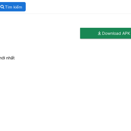
Tìm kiếm
Download APK
mới nhất