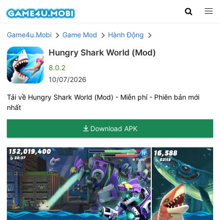
Game4u.Mobi
Game Mod
Hành Động
Hungry Shark World (Mod)
8.0.2
10/07/2026
Tải về Hungry Shark World (Mod) - Miễn phí - Phiên bản mới
nhất
Download APK