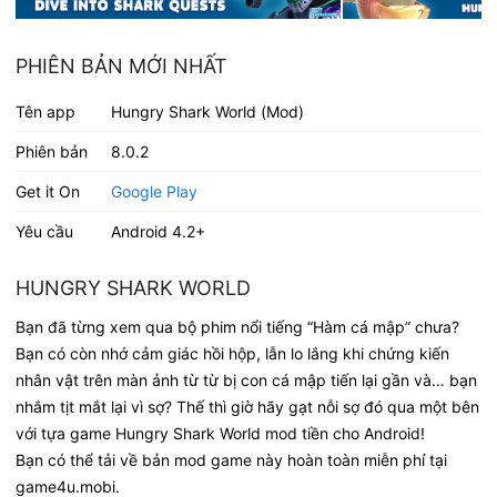
PHIÊN BẢN MỚI NHẤT
Tên app
Hungry Shark World (Mod)
Phiên bản
8.0.2
Get it On
Google Play
Yêu cầu
Android 4.2+
HUNGRY SHARK WORLD
Bạn đã từng xem qua bộ phim nổi tiếng “Hàm cá mập” chưa?
Bạn có còn nhớ cảm giác hồi hộp, lẫn lo lắng khi chứng kiến
nhân vật trên màn ảnh từ từ bị con cá mập tiến lại gần và… bạn
nhắm tịt mắt lại vì sợ? Thế thì giờ hãy gạt nỗi sợ đó qua một bên
với tựa game Hungry Shark World mod tiền cho Android!
Bạn có thể tải về bản mod game này hoàn toàn miễn phí tại
game4u.mobi.