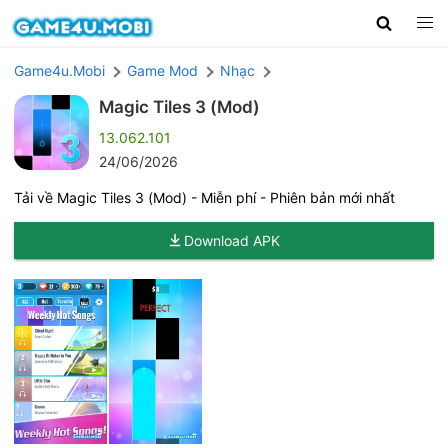
Game4u.Mobi
Game Mod
Nhạc
Magic Tiles 3 (Mod)
13.062.101
24/06/2026
Tải về Magic Tiles 3 (Mod) - Miễn phí - Phiên bản mới nhất
Download APK