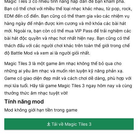
Magic Tiles 3 có nhiều tính năng hấp dẫn để bạn khám phá.
Bạn có thể chơi với nhiều thể loại nhạc khác nhau, từ pop, rock,
EDM đến cổ điển. Bạn cũng có thể tham gia vào các nhiệm vụ
hàng ngày để nhận được kim cương và mở khóa các bài hát
mới. Ngoài ra, bạn còn có thể mua VIP Pass để trải nghiệm các
bài hát độc quyền và nhạc hot nhất hiện nay. Bạn cũng có thể
thách đấu với các người chơi khác trên toàn thế giới trong chế
độ Battle Mod và xem ai là người giỏi nhất.
Magic Tiles 3 là một game âm nhạc không thể bỏ qua cho
những ai yêu âm nhạc và muốn rèn luyện kỹ năng phản xạ.
Game có giao diện đẹp mắt và cách chơi dễ dàng, phù hợp với
mọi lứa tuổi. Hãy tải game Magic Tiles 3 ngay hôm nay và cùng
thưởng thức âm nhạc tuyệt vời!
Tính năng mod
Mod không giới hạn tiền trong game
Tải về Magic Tiles 3