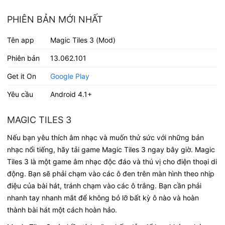
PHIÊN BẢN MỚI NHẤT
Tên app
Magic Tiles 3 (Mod)
Phiên bản
13.062.101
Get it On
Google Play
Yêu cầu
Android 4.1+
MAGIC TILES 3
Nếu bạn yêu thích âm nhạc và muốn thử sức với những bản
nhạc nổi tiếng, hãy tải game Magic Tiles 3 ngay bây giờ. Magic
Tiles 3 là một game âm nhạc độc đáo và thú vị cho điện thoại di
động. Bạn sẽ phải chạm vào các ô đen trên màn hình theo nhịp
điệu của bài hát, tránh chạm vào các ô trắng. Bạn cần phải
nhanh tay nhanh mắt để không bỏ lỡ bất kỳ ô nào và hoàn
thành bài hát một cách hoàn hảo.