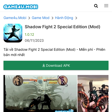
Game4u.Mobi
Game Mod
Hành Động
Shadow Fight 2 Special Edition (Mod)
1.0.12
06/11/2023
Tải về Shadow Fight 2 Special Edition (Mod) - Miễn phí - Phiên
bản mới nhất
Download APK