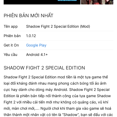
PHIÊN BẢN MỚI NHẤT
Tên app
Shadow Fight 2 Special Edition (Mod)
Phiên bản
1.0.12
Get it On
Google Play
Yêu cầu
Android 4.1+
SHADOW FIGHT 2 SPECIAL EDITION
Shadow Fight 2 Special Edition mod tiền là một tựa game thể
loại đối kháng đánh nhau mang phong cách bóng tối ảo ảnh
cực hay dành cho dòng máy Android. Shadow Fight 2 Special
Edition là phiên bản tiếp nối thành công của tựa game Shadow
Fight 2 với nhiều cải tiến mới như không có quảng cáo, vũ khí
mới, màn chơi mới,…. Người chơi khi tham gia vào game sẽ hoá
thân thành một nhân vật có tên là “Shadow”, bạn sẽ đấu với các