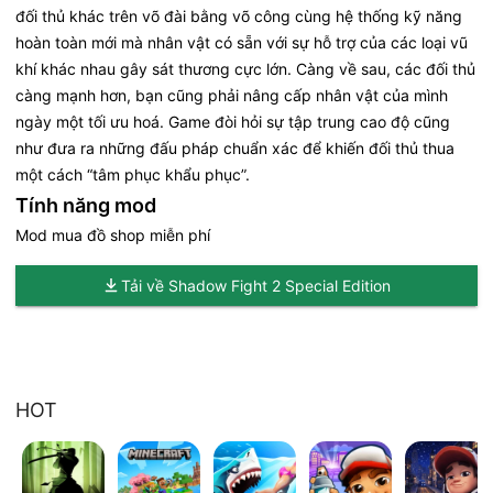
đối thủ khác trên võ đài bằng võ công cùng hệ thống kỹ năng
hoàn toàn mới mà nhân vật có sẵn với sự hỗ trợ của các loại vũ
khí khác nhau gây sát thương cực lớn. Càng về sau, các đối thủ
càng mạnh hơn, bạn cũng phải nâng cấp nhân vật của mình
ngày một tối ưu hoá. Game đòi hỏi sự tập trung cao độ cũng
như đưa ra những đấu pháp chuẩn xác để khiến đối thủ thua
một cách “tâm phục khẩu phục”.
Tính năng mod
Mod mua đồ shop miễn phí
Tải về Shadow Fight 2 Special Edition
HOT