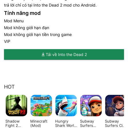
trả lời chỉ có tại Into the Dead 2 mod cho Android.
Tính năng mod
Mod Menu
Mod không giới hạn đạn
Mod không giới hạn tiền trong game
VIP
Tải về Into the Dead 2
HOT
Shadow
Minecraft
Hungry
Subway
Subway
Fight 2
(Mod)
Shark World
Surfers
Surfers City