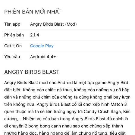
PHIÊN BẢN MỚI NHẤT
Tên app
Angry Birds Blast (Mod)
Phiên bản
2.1.4
Get it On
Google Play
Yêu cầu
Android 4.4+
ANGRY BIRDS BLAST
Angry Birds Blast mod cho Android là một tựa game Angry Bird
đặc biệt. Không còn chiếc ná thun, không còn những vụ nổ hấp
dẫn và những chú chim của chúng ta cũng không phải bay lượn
trên không nữa. Angry Birds Blast có lối chơi xếp hình Match 3
quen thuộc mà ta sẽ liên tưởng ngay tới Candy Crush Saga, Kim
cương,… Nhiệm vụ của bạn trong Angry Birds Blast đó chính là
di chuyển 2 bong bóng cạnh nhau sao cho chúng xếp thành
những hàng dọc, hàng ngang để làm chúng nổ tung, tiêu diệt