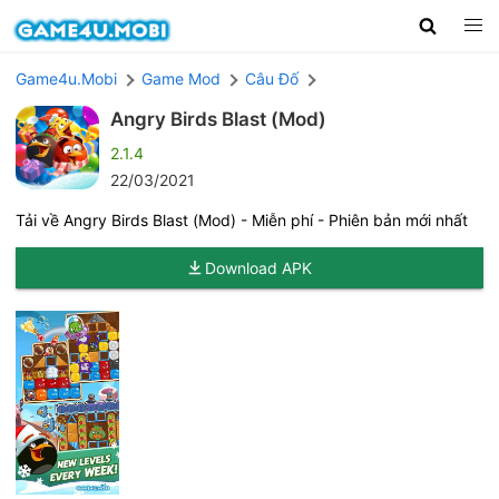
Game4u.Mobi
Game Mod
Câu Đố
Angry Birds Blast (Mod)
2.1.4
22/03/2021
Tải về Angry Birds Blast (Mod) - Miễn phí - Phiên bản mới nhất
Download APK