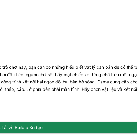
c trò chơi này, bạn cần có những hiểu biết vật lý căn bản để có thể 
ơi đầu tiên, người chơi sẽ thấy một chiếc xe đứng chờ trên một ng
công trình kết nối hai ngọn đồi hai bên bờ sông. Game cung cấp ch
, thép, cáp… ở phía bên phải màn hình. Hãy chọn vật liệu và kết nố
Tải về Build a Bridge