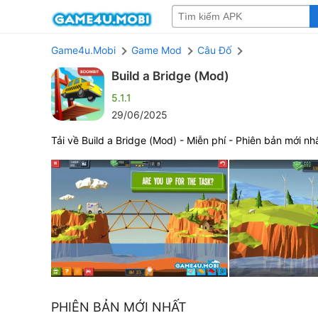
Game4u.Mobi
Game Mod
Câu Đố
Build a Bridge (Mod)
5.1.1
29/06/2025
Tải về Build a Bridge (Mod) - Miễn phí - Phiên bản mới nh
PHIÊN BẢN MỚI NHẤT