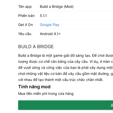
Tên app
Build a Bridge (Mod)
Phiên bản
5.1.1
Get it On
Google Play
Yêu cầu
Android 4.1+
BUILD A BRIDGE
Build a Bridge là một game giải đố sáng tạo. Để chơi đượ
tượng được cơ chế cân bằng của cây cầu. Ví dụ, ở màn ch
để vượt sông và công việc của bạn là phải xây dựng một 
chơi những vật liệu cơ bản để xây cầu gồm mặt đường, gỗ
với nhau để tạo thành một cấu trúc chắc chắn nhất.
Tính năng mod
Mua tiền miễn phí trong cửa hàng