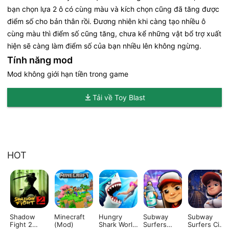
bạn chọn lựa 2 ô có cùng màu và kích chọn cũng đã tăng được
điểm số cho bản thân rồi. Đương nhiên khi càng tạo nhiều ô
cùng màu thì điểm số cũng tăng, chưa kể những vật bổ trợ xuất
hiện sẽ càng làm điểm số của bạn nhiều lên không ngừng.
Tính năng mod
Mod không giới hạn tiền trong game
Tải về Toy Blast
HOT
Shadow
Minecraft
Hungry
Subway
Subway
Fight 2
(Mod)
Shark World
Surfers
Surfers City