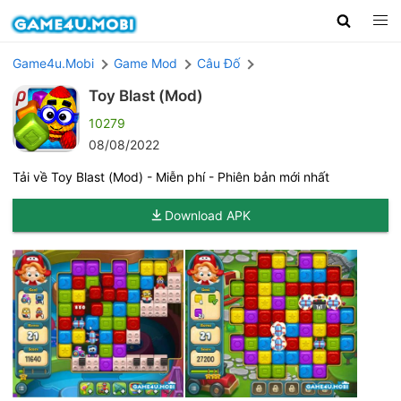
Game4u.Mobi
Game Mod
Câu Đố
Toy Blast (Mod)
10279
08/08/2022
Tải về Toy Blast (Mod) - Miễn phí - Phiên bản mới nhất
Download APK