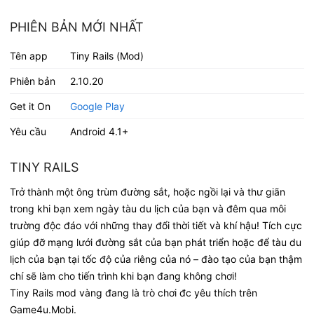
PHIÊN BẢN MỚI NHẤT
Tên app
Tiny Rails (Mod)
Phiên bản
2.10.20
Get it On
Google Play
Yêu cầu
Android 4.1+
TINY RAILS
Trở thành một ông trùm đường sắt, hoặc ngồi lại và thư giãn
trong khi bạn xem ngày tàu du lịch của bạn và đêm qua môi
trường độc đáo với những thay đổi thời tiết và khí hậu! Tích cực
giúp đỡ mạng lưới đường sắt của bạn phát triển hoặc để tàu du
lịch của bạn tại tốc độ của riêng của nó – đào tạo của bạn thậm
chí sẽ làm cho tiến trình khi bạn đang không chơi!
Tiny Rails mod vàng đang là trò chơi đc yêu thích trên
Game4u.Mobi.