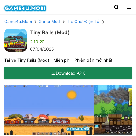
Game4u.Mobi
Game Mod
Trò Chơi Điện Tử
Tiny Rails (Mod)
2.10.20
07/04/2025
Tải về Tiny Rails (Mod) - Miễn phí - Phiên bản mới nhất
Download APK