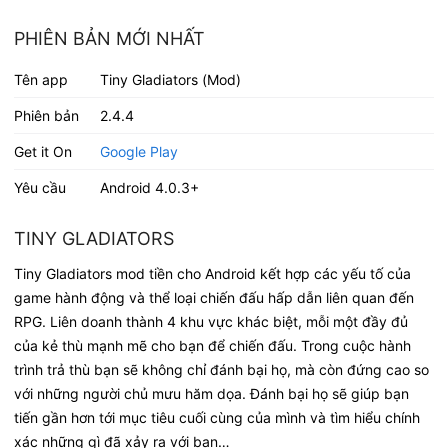
PHIÊN BẢN MỚI NHẤT
Tên app
Tiny Gladiators (Mod)
Phiên bản
2.4.4
Get it On
Google Play
Yêu cầu
Android 4.0.3+
TINY GLADIATORS
Tiny Gladiators mod tiền cho Android kết hợp các yếu tố của
game hành động và thể loại chiến đấu hấp dẫn liên quan đến
RPG. Liên doanh thành 4 khu vực khác biệt, mỗi một đầy đủ
của kẻ thù mạnh mẽ cho bạn để chiến đấu. Trong cuộc hành
trình trả thù bạn sẽ không chỉ đánh bại họ, mà còn đứng cao so
với những người chủ mưu hăm dọa. Đánh bại họ sẽ giúp bạn
tiến gần hơn tới mục tiêu cuối cùng của mình và tìm hiểu chính
xác những gì đã xảy ra với bạn…