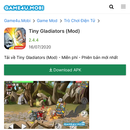
Game4u.Mobi
Game Mod
Trò Chơi Điện Tử
Tiny Gladiators (Mod)
2.4.4
16/07/2020
Tải về Tiny Gladiators (Mod) - Miễn phí - Phiên bản mới nhất
Download APK