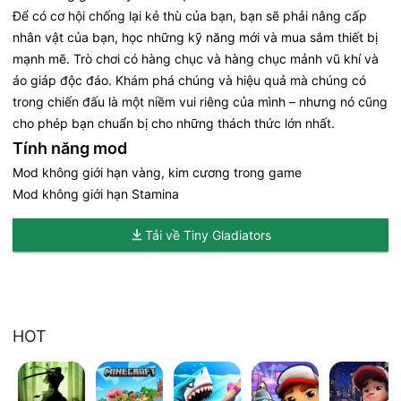
Để có cơ hội chống lại kẻ thù của bạn, bạn sẽ phải nâng cấp
nhân vật của bạn, học những kỹ năng mới và mua sắm thiết bị
mạnh mẽ. Trò chơi có hàng chục và hàng chục mảnh vũ khí và
áo giáp độc đáo. Khám phá chúng và hiệu quả mà chúng có
trong chiến đấu là một niềm vui riêng của mình – nhưng nó cũng
cho phép bạn chuẩn bị cho những thách thức lớn nhất.
Tính năng mod
Mod không giới hạn vàng, kim cương trong game
Mod không giới hạn Stamina
Tải về Tiny Gladiators
HOT