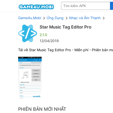
Game4u.Mobi
Ứng Dụng
Nhạc và Âm Thanh
Star Music Tag Editor Pro
2.1.0
12/04/2019
Tải về Star Music Tag Editor Pro - Miễn phí - Phiên bản m
PHIÊN BẢN MỚI NHẤT