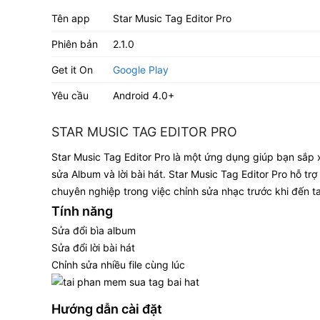
Tên app
Star Music Tag Editor Pro
Phiên bản
2.1.0
Get it On
Google Play
Yêu cầu
Android 4.0+
STAR MUSIC TAG EDITOR PRO
Star Music Tag Editor Pro là một ứng dụng giúp bạn sắp 
sửa Album và lời bài hát. Star Music Tag Editor Pro hỗ 
chuyên nghiệp trong việc chỉnh sửa nhạc trước khi đến ta
Tính năng
Sửa đổi bìa album
Sửa đổi lời bài hát
Chỉnh sửa nhiều file cùng lúc
Hướng dẫn cài đặt