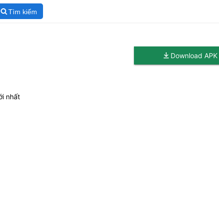
Tìm kiếm
Download APK
ới nhất