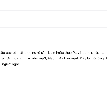
xếp các bài hát theo nghệ sĩ, album hoặc theo Playlist cho phép bạn
trợ các định dạng nhạc như mp3, Flac, m4a hay mp4. Đây là một ứng 
i người nghe.