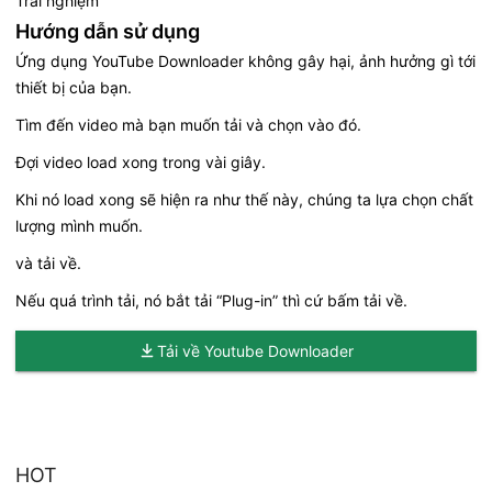
Trải nghiệm
Hướng dẫn sử dụng
Ứng dụng YouTube Downloader không gây hại, ảnh hưởng gì tới
thiết bị của bạn.
Tìm đến video mà bạn muốn tải và chọn vào đó.
Đợi video load xong trong vài giây.
Khi nó load xong sẽ hiện ra như thế này, chúng ta lựa chọn chất
lượng mình muốn.
và tải về.
Nếu quá trình tải, nó bắt tải “Plug-in” thì cứ bấm tải về.
Tải về Youtube Downloader
HOT