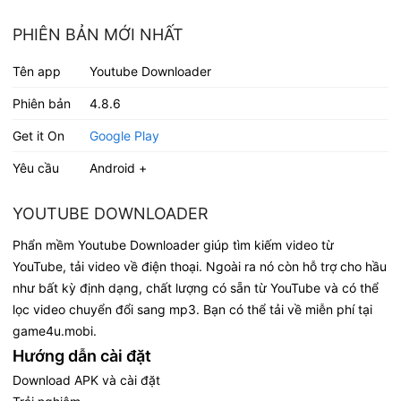
PHIÊN BẢN MỚI NHẤT
Tên app
Youtube Downloader
Phiên bản
4.8.6
Get it On
Google Play
Yêu cầu
Android +
YOUTUBE DOWNLOADER
Phẩn mềm Youtube Downloader giúp tìm kiếm video từ
YouTube, tải video về điện thoại. Ngoài ra nó còn hỗ trợ cho hầu
như bất kỳ định dạng, chất lượng có sẵn từ YouTube và có thể
lọc video chuyển đổi sang mp3. Bạn có thể tải về miễn phí tại
game4u.mobi.
Hướng dẫn cài đặt
Download APK và cài đặt