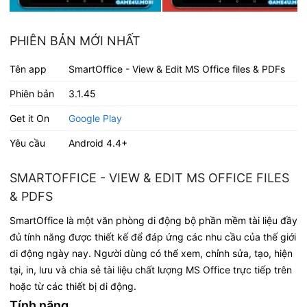
PHIÊN BẢN MỚI NHẤT
Tên app
SmartOffice - View & Edit MS Office files & PDFs
Phiên bản
3.1.45
Get it On
Google Play
Yêu cầu
Android 4.4+
SMARTOFFICE - VIEW & EDIT MS OFFICE FILES
& PDFS
SmartOffice là một văn phòng di động bộ phần mềm tài liệu đầy
đủ tính năng được thiết kế để đáp ứng các nhu cầu của thế giới
di động ngày nay. Người dùng có thể xem, chỉnh sửa, tạo, hiện
tại, in, lưu và chia sẻ tài liệu chất lượng MS Office trực tiếp trên
hoặc từ các thiết bị di động.
Tính năng