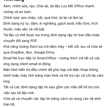
Xem, chỉnh sửa, tạo, Chia sẻ, tài liệu Lưu MS Office nhanh
chóng và an toàn.
Chỉnh sửa: sao chép, cắt, quá khứ, lùi lại và làm lại.
Định dạng ký tự: đậm, in nghiêng, gạch dưới; kiểu font, kích
thước, màu sắc và nổi bật.
Tài liệu có thể được lưu trong định dạng tập tin ban đầu hoặc
chuyển đổi sang PDF.
Khả năng tương thích lưu trữ đám mây – kết nối, lưu và chia sẻ
qua DropBox, Box, Google Drive.
Email file trực tiếp từ SmartOffice – tương thích với tất cả các
ứng dụng client email di động.
Màn hình hiển thị điều chỉnh để phù hợp với điện thoại thông
minh hoặc máy tính bảng màn hình và hỗ trợ các cử chỉ đa cảm
ứng.
Tất cả các định dạng tập tin bao gồm các mẫu để hỗ trợ cho
việc tạo tài liệu mới.
Chia sẻ và chuyển các tập tin bằng cách sử dụng các hệ sinh
thái tốt.