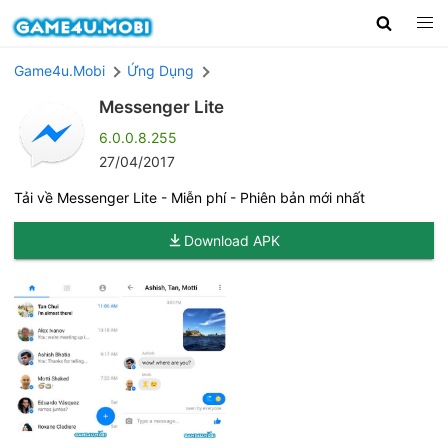
Game4u.Mobi
Ứng Dụng
Messenger Lite
6.0.0.8.255
27/04/2017
Tải về Messenger Lite - Miễn phí - Phiên bản mới nhất
Download APK