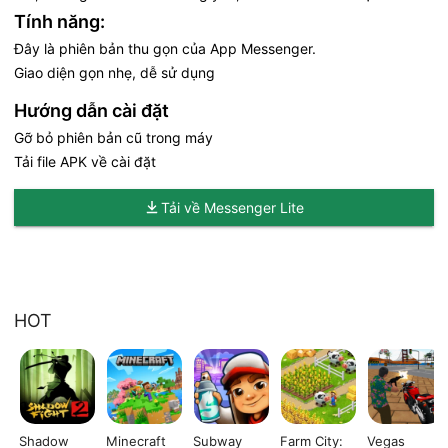
Tính năng:
Đây là phiên bản thu gọn của App Messenger.
Giao diện gọn nhẹ, dễ sử dụng
Hướng dẫn cài đặt
Gỡ bỏ phiên bản cũ trong máy
Tải file APK về cài đặt
Tải về Messenger Lite
HOT
Shadow
Minecraft
Subway
Farm City:
Vegas