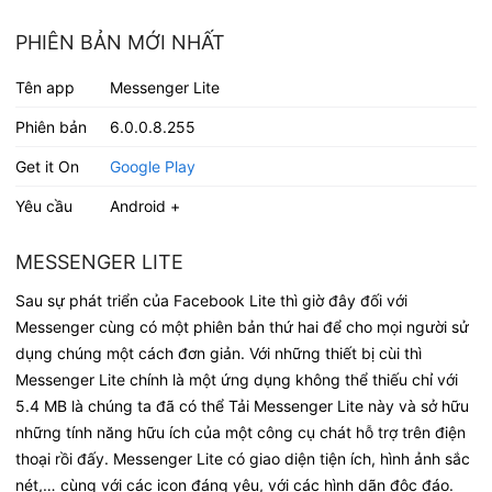
PHIÊN BẢN MỚI NHẤT
Tên app
Messenger Lite
Phiên bản
6.0.0.8.255
Get it On
Google Play
Yêu cầu
Android +
MESSENGER LITE
Sau sự phát triển của Facebook Lite thì giờ đây đối với
Messenger cùng có một phiên bản thứ hai để cho mọi người sử
dụng chúng một cách đơn giản. Với những thiết bị cùi thì
Messenger Lite chính là một ứng dụng không thể thiếu chỉ với
5.4 MB là chúng ta đã có thể Tải Messenger Lite này và sở hữu
những tính năng hữu ích của một công cụ chát hỗ trợ trên điện
thoại rồi đấy. Messenger Lite có giao diện tiện ích, hình ảnh sắc
nét,… cùng với các icon đáng yêu, với các hình dãn độc đáo.