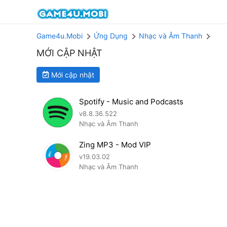
Game4u.Mobi
Ứng Dụng
Nhạc và Âm Thanh
MỚI CẬP NHẬT
Mới cập nhật
Spotify - Music and Podcasts
v8.8.36.522
Nhạc và Âm Thanh
Zing MP3 - Mod VIP
v19.03.02
Nhạc và Âm Thanh