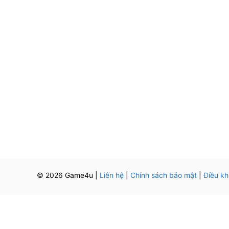
© 2026 Game4u
|
Liên hệ
|
Chính sách bảo mật
|
Điều k