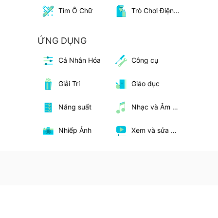
Tìm Ô Chữ
Trò Chơi Điện Tử
ỨNG DỤNG
Cá Nhân Hóa
Công cụ
Giải Trí
Giáo dục
Năng suất
Nhạc và Âm Thanh
Nhiếp Ảnh
Xem và sửa video