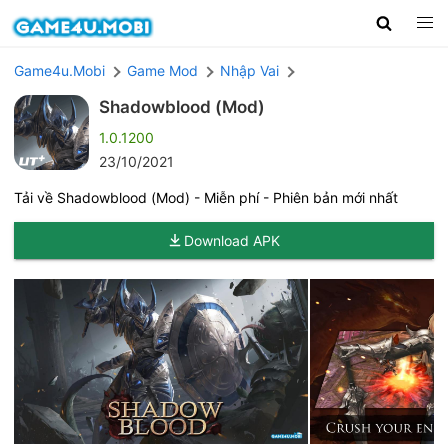
Game4u.Mobi
Game Mod
Nhập Vai
Shadowblood (Mod)
1.0.1200
23/10/2021
Tải về Shadowblood (Mod) - Miễn phí - Phiên bản mới nhất
Download APK