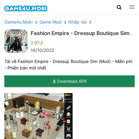
Game4u.Mobi
Game Mod
Nhập Vai
Fashion Empire - Dressup Boutique Sim
(Mod)
2.97.2
16/10/2022
Tải về Fashion Empire - Dressup Boutique Sim (Mod) - Miễn phí
- Phiên bản mới nhất
Download APK