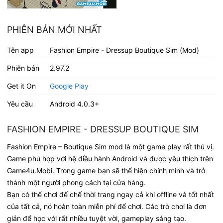
PHIÊN BẢN MỚI NHẤT
Tên app
Fashion Empire - Dressup Boutique Sim (Mod)
Phiên bản
2.97.2
Get it On
Google Play
Yêu cầu
Android 4.0.3+
FASHION EMPIRE - DRESSUP BOUTIQUE SIM
Fashion Empire – Boutique Sim mod là một game play rất thú vị.
Game phù hợp với hệ điều hành Android và được yêu thích trên
Game4u.Mobi. Trong game bạn sẽ thể hiện chính mình và trở
thành một người phong cách tại cửa hàng.
Bạn có thể chơi đế chế thời trang ngay cả khi offline và tốt nhất
của tất cả, nó hoàn toàn miễn phí để chơi. Các trò chơi là đơn
giản để học với rất nhiều tuyệt vời, gameplay sáng tạo.