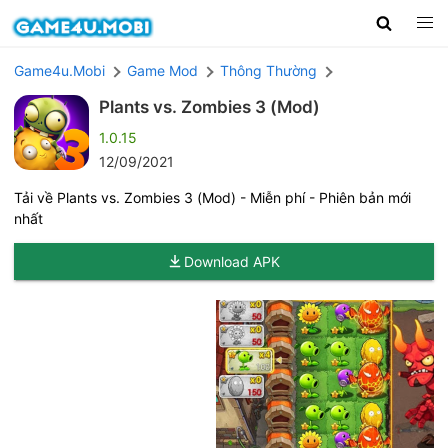
Game4u.Mobi
Game Mod
Thông Thường
Plants vs. Zombies 3 (Mod)
1.0.15
12/09/2021
Tải về Plants vs. Zombies 3 (Mod) - Miễn phí - Phiên bản mới
nhất
Download APK