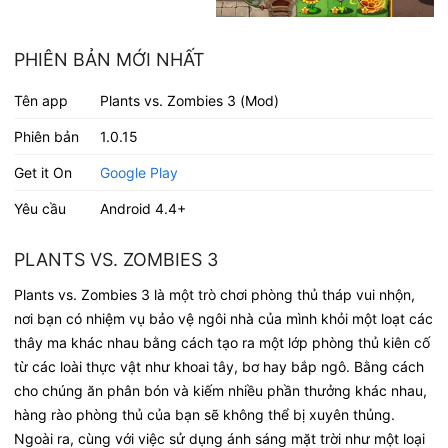
PHIÊN BẢN MỚI NHẤT
Tên app
Plants vs. Zombies 3 (Mod)
Phiên bản
1.0.15
Get it On
Google Play
Yêu cầu
Android 4.4+
PLANTS VS. ZOMBIES 3
Plants vs. Zombies 3 là một trò chơi phòng thủ tháp vui nhộn,
nơi bạn có nhiệm vụ bảo vệ ngôi nhà của mình khỏi một loạt các
thây ma khác nhau bằng cách tạo ra một lớp phòng thủ kiên cố
từ các loài thực vật như khoai tây, bơ hay bắp ngô. Bằng cách
cho chúng ăn phân bón và kiếm nhiều phần thưởng khác nhau,
hàng rào phòng thủ của bạn sẽ không thể bị xuyên thủng.
Ngoài ra, cùng với việc sử dụng ánh sáng mặt trời như một loại