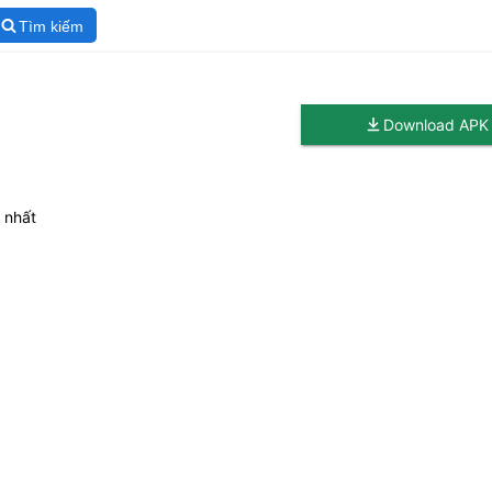
Tìm kiếm
Download APK
 nhất