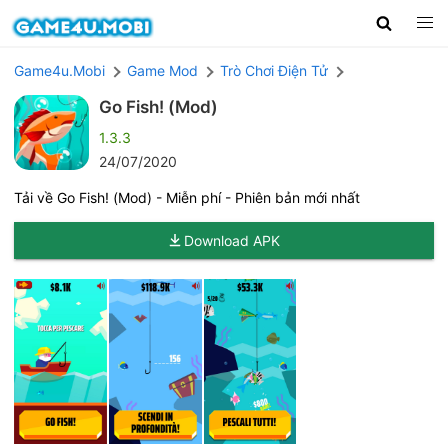
Game4u.Mobi
Game Mod
Trò Chơi Điện Tử
Go Fish! (Mod)
1.3.3
24/07/2020
Tải về Go Fish! (Mod) - Miễn phí - Phiên bản mới nhất
Download APK