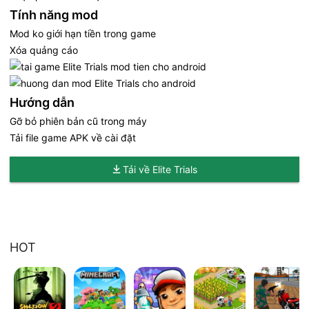
Tính năng mod
Mod ko giới hạn tiền trong game
Xóa quảng cáo
Hướng dẫn
Gỡ bỏ phiên bản cũ trong máy
Tải file game APK về cài đặt
Tải về Elite Trials
HOT