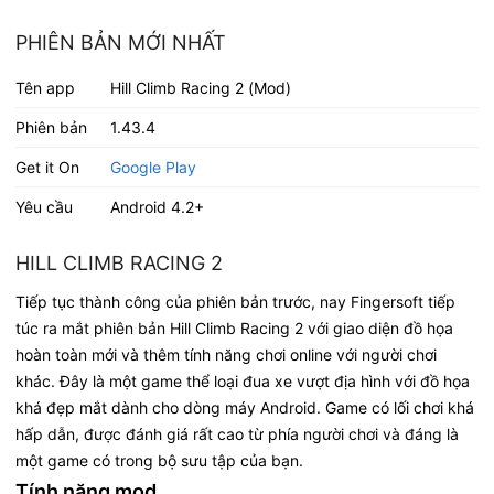
PHIÊN BẢN MỚI NHẤT
Tên app
Hill Climb Racing 2 (Mod)
Phiên bản
1.43.4
Get it On
Google Play
Yêu cầu
Android 4.2+
HILL CLIMB RACING 2
Tiếp tục thành công của phiên bản trước, nay Fingersoft tiếp
túc ra mắt phiên bản Hill Climb Racing 2 với giao diện đồ họa
hoàn toàn mới và thêm tính năng chơi online với người chơi
khác. Đây là một game thể loại đua xe vượt địa hình với đồ họa
khá đẹp mắt dành cho dòng máy Android. Game có lối chơi khá
hấp dẫn, được đánh giá rất cao từ phía người chơi và đáng là
một game có trong bộ sưu tập của bạn.
Tính năng mod