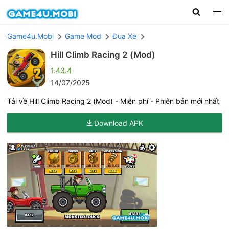
Game4u.Mobi
Game Mod
Đua Xe
Hill Climb Racing 2 (Mod)
1.43.4
14/07/2025
Tải về Hill Climb Racing 2 (Mod) - Miễn phí - Phiên bản mới nhất
Download APK