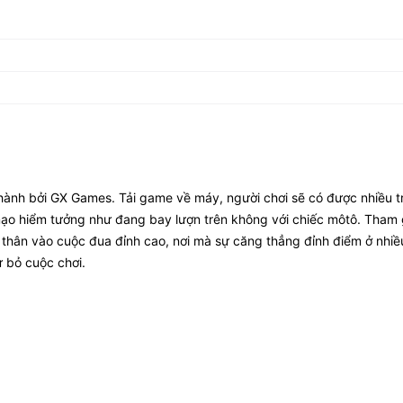
t hành bởi GX Games. Tải game về máy, người chơi sẽ có được nhiều tr
mạo hiểm tưởng như đang bay lượn trên không với chiếc môtô. Tham 
 thân vào cuộc đua đỉnh cao, nơi mà sự căng thẳng đỉnh điểm ở nhiều
ừ bỏ cuộc chơi.