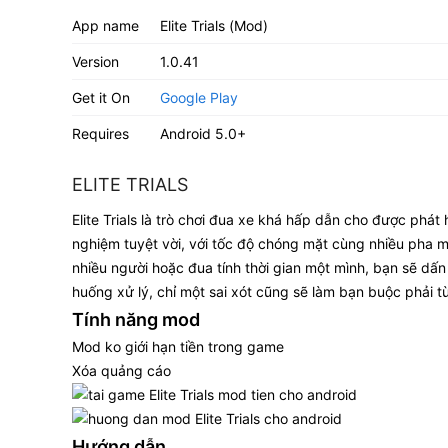
App name
Elite Trials (Mod)
Version
1.0.41
Get it On
Google Play
Requires
Android 5.0+
ELITE TRIALS
Elite Trials là trò chơi đua xe khá hấp dẫn cho được phá
nghiệm tuyệt vời, với tốc độ chóng mặt cùng nhiều pha 
nhiều người hoặc đua tính thời gian một mình, bạn sẽ dấn
huống xử lý, chỉ một sai xót cũng sẽ làm bạn buộc phải t
Tính năng mod
Mod ko giới hạn tiền trong game
Xóa quảng cáo
Hướng dẫn