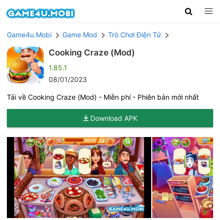
Game4u.Mobi
Game Mod
Trò Chơi Điện Tử
Cooking Craze (Mod)
1.85.1
08/01/2023
Tải về Cooking Craze (Mod) - Miễn phí - Phiên bản mới nhất
Download APK