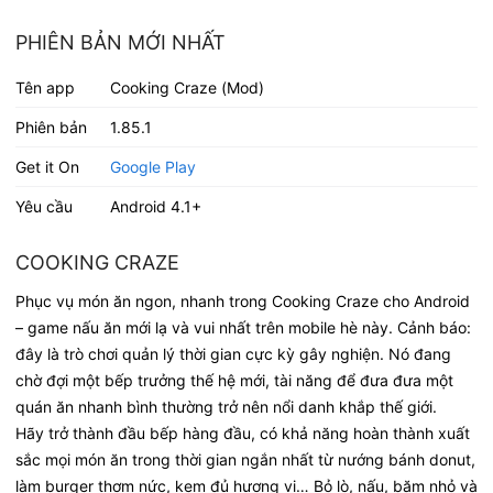
PHIÊN BẢN MỚI NHẤT
Tên app
Cooking Craze (Mod)
Phiên bản
1.85.1
Get it On
Google Play
Yêu cầu
Android 4.1+
COOKING CRAZE
Phục vụ món ăn ngon, nhanh trong Cooking Craze cho Android
– game nấu ăn mới lạ và vui nhất trên mobile hè này. Cảnh báo:
đây là trò chơi quản lý thời gian cực kỳ gây nghiện. Nó đang
chờ đợi một bếp trưởng thế hệ mới, tài năng để đưa đưa một
quán ăn nhanh bình thường trở nên nổi danh khắp thế giới.
Hãy trở thành đầu bếp hàng đầu, có khả năng hoàn thành xuất
sắc mọi món ăn trong thời gian ngắn nhất từ nướng bánh donut,
làm burger thơm nức, kem đủ hương vị… Bỏ lò, nấu, băm nhỏ và