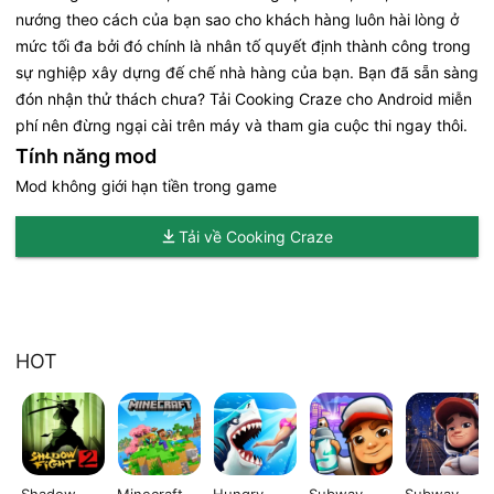
nướng theo cách của bạn sao cho khách hàng luôn hài lòng ở
mức tối đa bởi đó chính là nhân tố quyết định thành công trong
sự nghiệp xây dựng đế chế nhà hàng của bạn. Bạn đã sẵn sàng
đón nhận thử thách chưa? Tải Cooking Craze cho Android miễn
phí nên đừng ngại cài trên máy và tham gia cuộc thi ngay thôi.
Tính năng mod
Mod không giới hạn tiền trong game
Tải về Cooking Craze
HOT
Shadow
Minecraft
Hungry
Subway
Subway