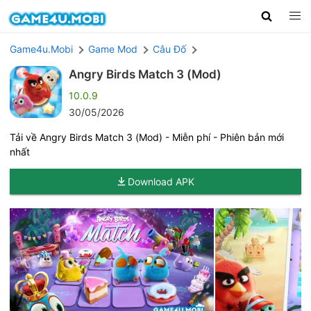
Game4u.Mobi
Game Mod
Câu Đố
Angry Birds Match 3 (Mod)
10.0.9
30/05/2026
Tải về Angry Birds Match 3 (Mod) - Miễn phí - Phiên bản mới
nhất
Download APK