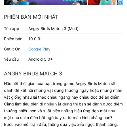
PHIÊN BẢN MỚI NHẤT
Tên app
Angry Birds Match 3 (Mod)
Phiên bản
10.0.9
Get it On
Google Play
Yêu cầu
Android 5.0+
ANGRY BIRDS MATCH 3
Hầu hết thời gian của bạn trong game Angry Birds Match sẽ
dành để kết nối những vật dụng thường ngày hoặc những nhân
vật giống nhau lại theo chiều ngang hay chiều dọc để ăn điểm.
Càng làm tiêu biến đi nhiều vật dụng thì bạn sẽ dành được điểm
thưởng nhiều hơn và xuất hiện những hiệu ứng đẹp mắt như
một chú chim điên bất ngờ bay ra từ màn hình chẳng hạn?
Bước vào mỗi trận đấu, thông qua việc xếp ngọc thành công,