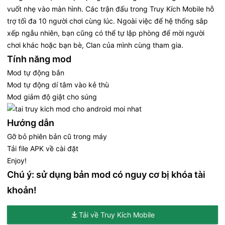
vuốt nhẹ vào màn hình. Các trận đấu trong Truy Kích Mobile hỗ
trợ tối đa 10 người chơi cùng lúc. Ngoài việc để hệ thống sắp
xếp ngẫu nhiên, bạn cũng có thể tự lập phòng để mời người
chơi khác hoặc bạn bè, Clan của mình cùng tham gia.
Tính năng mod
Mod tự động bắn
Mod tự động dí tâm vào kẻ thù
Mod giảm độ giật cho súng
Hướng dẫn
Gỡ bỏ phiên bản cũ trong máy
Tải file APK về cài đặt
Enjoy!
Chú ý: sử dụng bản mod có nguy cơ bị khóa tài
khoản!
Tải về Truy Kích Mobile