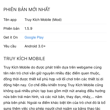
PHIÊN BẢN MỚI NHẤT
Tên app
Truy Kích Mobile (Mod)
Phiên bản
1.5.9
Get it On
Google Play
Yêu cầu
Android 3.0+
TRUY KÍCH MOBILE
Truy Kích Mobile do được phát triển dựa trên webgame cùng
tên nên trò chơi vẫn giữ nguyên nhiều đặc điểm quen thuộc,
đồng thời được thiết kế phù hợp với lối chơi trên các thiết bị di
động hiện nay. Cơ chế điều khiển trong Truy Kích Mobile cũng
không quá nhiều phức tạp bao gồm một nút analog điều hướng
nửa bên trái màn hình, và các nút bắn, thay đạn, nhảy,… nằm
phía bên phải. Ngoài ra điểm khác biệt lớn của trò chơi đó là bổ
sung thêm việc cho phép người chơi ngắm xa bằng thao tác