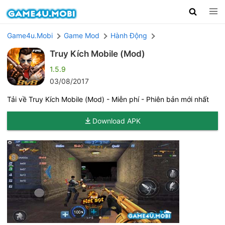
Game4u.Mobi
Game Mod
Hành Động
Truy Kích Mobile (Mod)
1.5.9
03/08/2017
Tải về Truy Kích Mobile (Mod) - Miễn phí - Phiên bản mới nhất
Download APK