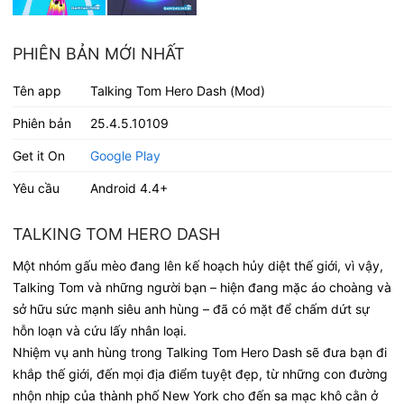
PHIÊN BẢN MỚI NHẤT
Tên app
Talking Tom Hero Dash (Mod)
Phiên bản
25.4.5.10109
Get it On
Google Play
Yêu cầu
Android 4.4+
TALKING TOM HERO DASH
Một nhóm gấu mèo đang lên kế hoạch hủy diệt thế giới, vì vậy,
Talking Tom và những người bạn – hiện đang mặc áo choàng và
sở hữu sức mạnh siêu anh hùng – đã có mặt để chấm dứt sự
hỗn loạn và cứu lấy nhân loại.
Nhiệm vụ anh hùng trong Talking Tom Hero Dash sẽ đưa bạn đi
khắp thế giới, đến mọi địa điểm tuyệt đẹp, từ những con đường
nhộn nhịp của thành phố New York cho đến sa mạc khô cằn ở