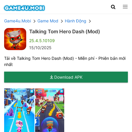
Game4u.Mobi
Game Mod
Hành Động
Talking Tom Hero Dash (Mod)
25.4.5.10109
15/10/2025
Tải về Talking Tom Hero Dash (Mod) - Miễn phí - Phiên bản mới
nhất
Download APK