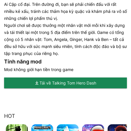
Ai Cập cổ đại. Trên đường đi, bạn sẽ phải chiến đấu với rất
nhiều kẻ xấu, tránh các thảm họa kỳ quặc và khám phá ra vô số
những chiến lợi phẩm thú vị.
Người chơi sẽ được thưởng một nhân vật mới mỗi khi xây dựng
và tái thiết lại một trong 5 địa điểm trên thế giới. Game có tổng
cộng có 5 nhân vật: Tom, Angela, Ginger, Hank và Ben – tất cả
đều sở hữu với sức mạnh siêu nhiên, tính cách độc đáo và bộ sư
tập trang phục của riêng họ.
Tính năng mod
Mod không giới hạn tiền trong game
Tải về Talking Tom Hero Dash
HOT