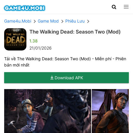
Game4u.Mobi
Game Mod
Phiêu Lưu
The Walking Dead: Season Two (Mod)
1.38
21/01/2026
Tải về The Walking Dead: Season Two (Mod) - Miễn phí - Phiên
bản mới nhất
Download APK