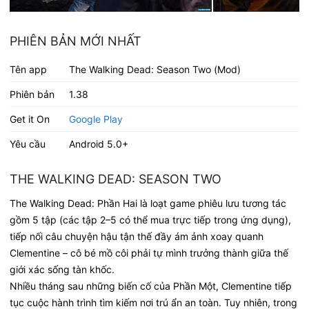
PHIÊN BẢN MỚI NHẤT
Tên app
The Walking Dead: Season Two (Mod)
Phiên bản
1.38
Get it On
Google Play
Yêu cầu
Android 5.0+
THE WALKING DEAD: SEASON TWO
The Walking Dead: Phần Hai là loạt game phiêu lưu tương tác
gồm 5 tập (các tập 2–5 có thể mua trực tiếp trong ứng dụng),
tiếp nối câu chuyện hậu tận thế đầy ám ảnh xoay quanh
Clementine – cô bé mồ côi phải tự mình trưởng thành giữa thế
giới xác sống tàn khốc.
Nhiều tháng sau những biến cố của Phần Một, Clementine tiếp
tục cuộc hành trình tìm kiếm nơi trú ẩn an toàn. Tuy nhiên, trong