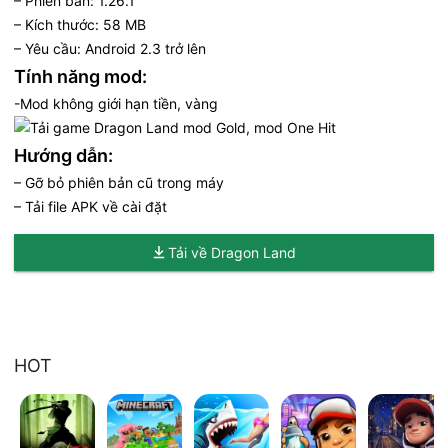
– Phiên bản: 1.26.1
– Kích thước: 58 MB
– Yêu cầu: Android 2.3 trở lên
Tính năng mod:
-Mod không giới hạn tiền, vàng
Hướng dẫn:
– Gỡ bỏ phiên bản cũ trong máy
– Tải file APK về cài đặt
Tải về Dragon Land
HOT