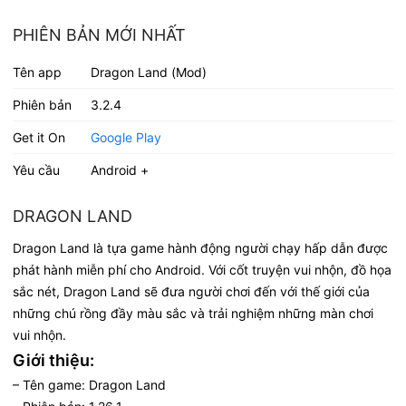
PHIÊN BẢN MỚI NHẤT
Tên app
Dragon Land (Mod)
Phiên bản
3.2.4
Get it On
Google Play
Yêu cầu
Android +
DRAGON LAND
Dragon Land là tựa game hành động người chạy hấp dẫn được
phát hành miễn phí cho Android. Với cốt truyện vui nhộn, đồ họa
sắc nét, Dragon Land sẽ đưa người chơi đến với thế giới của
những chú rồng đầy màu sắc và trải nghiệm những màn chơi
vui nhộn.
Giới thiệu:
– Tên game: Dragon Land