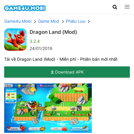
Game4u.Mobi
Game Mod
Phiêu Lưu
Dragon Land (Mod)
3.2.4
24/01/2019
Tải về Dragon Land (Mod) - Miễn phí - Phiên bản mới nhất
Download APK