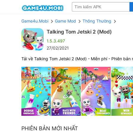
Game4u.Mobi
Game Mod
Thông Thường
Talking Tom Jetski 2 (Mod)
1.5.3.497
27/02/2021
Tải về Talking Tom Jetski 2 (Mod) - Miễn phí - Phiên bản 
PHIÊN BẢN MỚI NHẤT