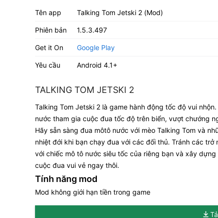
Tên app
Talking Tom Jetski 2 (Mod)
Phiên bản
1.5.3.497
Get it On
Google Play
Yêu cầu
Android 4.1+
TALKING TOM JETSKI 2
Talking Tom Jetski 2 là game hành động tốc độ vui nhộn.
nước tham gia cuộc đua tốc độ trên biển, vượt chướng ng
Hãy sẵn sàng đua môtô nước với mèo Talking Tom và nhữ
nhiệt đới khi bạn chạy đua với các đối thủ. Tránh các trở
với chiếc mô tô nước siêu tốc của riêng bạn và xây dựng 
cuộc đua vui vẻ ngay thôi.
Tính năng mod
Mod không giới hạn tiền trong game
Tả