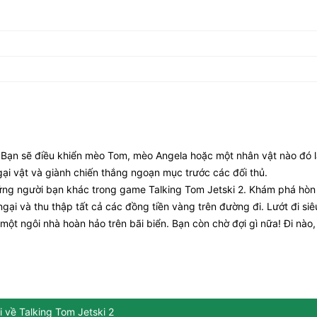
 Bạn sẽ điều khiển mèo Tom, mèo Angela hoặc một nhân vật nào đó l
ại vật và giành chiến thắng ngoạn mục trước các đối thủ.
ng người bạn khác trong game Talking Tom Jetski 2. Khám phá hòn
 ngại và thu thập tất cả các đồng tiền vàng trên đường đi. Lướt đi si
một ngôi nhà hoàn hảo trên bãi biển. Bạn còn chờ đợi gì nữa! Đi nào,
i về Talking Tom Jetski 2