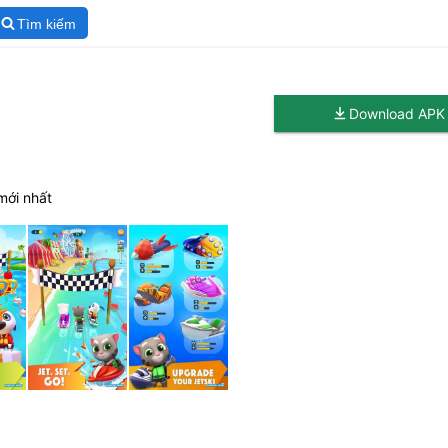
Tìm kiếm
Download APK
mới nhất