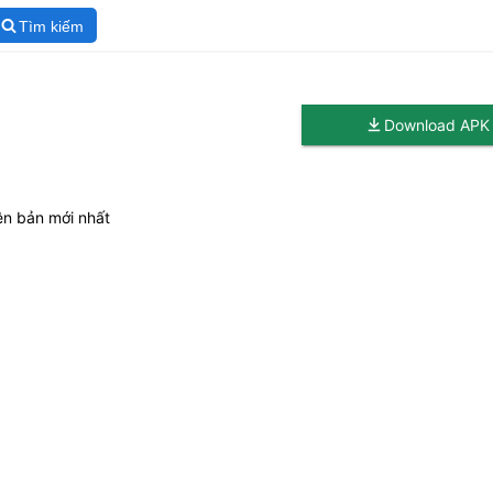
Tìm kiếm
Download APK
ên bản mới nhất