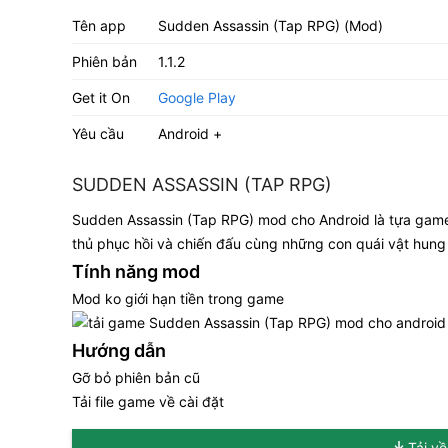
Tên app
Sudden Assassin (Tap RPG) (Mod)
Phiên bản
1.1.2
Get it On
Google Play
Yêu cầu
Android +
SUDDEN ASSASSIN (TAP RPG)
Sudden Assassin (Tap RPG) mod cho Android là tựa game
thủ phục hồi và chiến đấu cùng những con quái vật hung 
Tính năng mod
Mod ko giới hạn tiền trong game
Hướng dẫn
Gỡ bỏ phiên bản cũ
Tải file game về cài đặt
Tải v