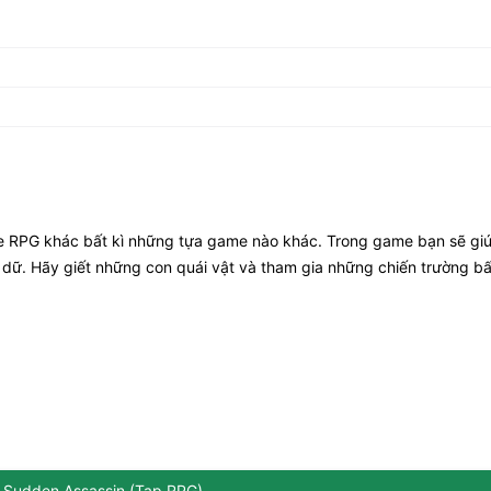
 RPG khác bất kì những tựa game nào khác. Trong game bạn sẽ giú
dữ. Hãy giết những con quái vật và tham gia những chiến trường bấ
ề Sudden Assassin (Tap RPG)