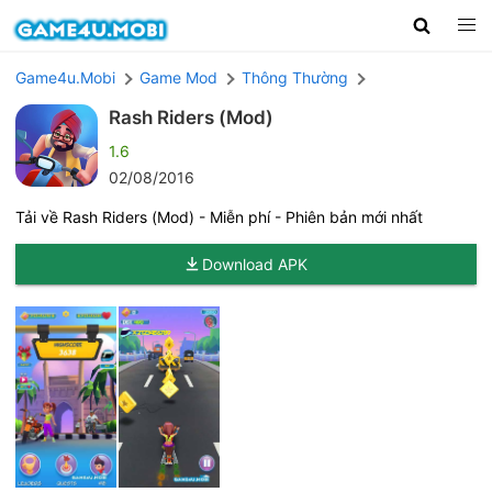
Game4u.Mobi
Game Mod
Thông Thường
Rash Riders (Mod)
1.6
02/08/2016
Tải về Rash Riders (Mod) - Miễn phí - Phiên bản mới nhất
Download APK