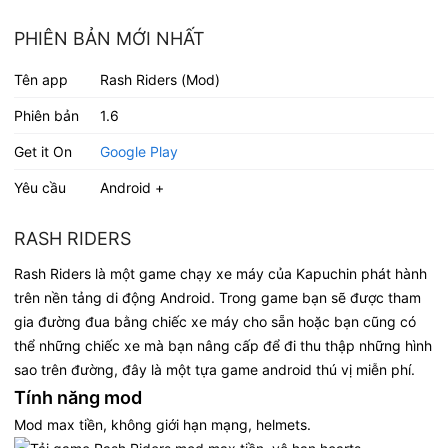
PHIÊN BẢN MỚI NHẤT
Tên app
Rash Riders (Mod)
Phiên bản
1.6
Get it On
Google Play
Yêu cầu
Android +
RASH RIDERS
Rash Riders là một game chạy xe máy của Kapuchin phát hành
trên nền tảng di động Android. Trong game bạn sẽ được tham
gia đường đua bằng chiếc xe máy cho sẵn hoặc bạn cũng có
thể những chiếc xe mà bạn nâng cấp để đi thu thập những hình
sao trên đường, đây là một tựa game android thú vị miễn phí.
Tính năng mod
Mod max tiền, không giới hạn mạng, helmets.