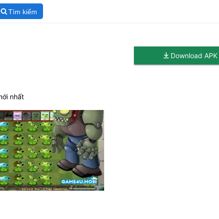
Tìm kiếm
Download APK
mới nhất