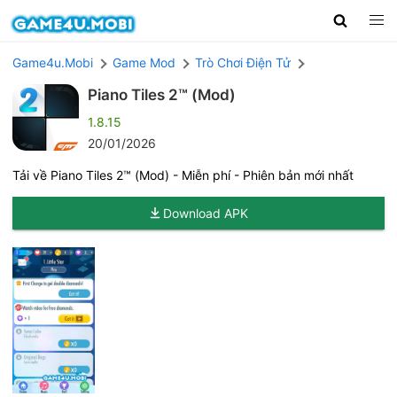
Game4u.Mobi
Game Mod
Trò Chơi Điện Tử
Piano Tiles 2™ (Mod)
1.8.15
20/01/2026
Tải về Piano Tiles 2™ (Mod) - Miễn phí - Phiên bản mới nhất
Download APK