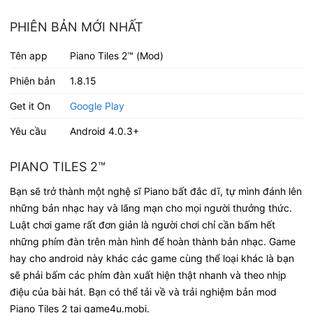
PHIÊN BẢN MỚI NHẤT
Tên app
Piano Tiles 2™ (Mod)
Phiên bản
1.8.15
Get it On
Google Play
Yêu cầu
Android 4.0.3+
PIANO TILES 2™
Bạn sẽ trở thành một nghệ sĩ Piano bất đắc dĩ, tự mình đánh lên
những bản nhạc hay và lãng mạn cho mọi người thưởng thức.
Luật chơi game rất đơn giản là người chơi chỉ cần bấm hết
những phím đàn trên màn hình để hoàn thành bản nhạc. Game
hay cho android này khác các game cùng thể loại khác là bạn
sẽ phải bấm các phím đàn xuất hiện thật nhanh và theo nhịp
điệu của bài hát. Bạn có thể tải về và trải nghiệm bản mod
Piano Tiles 2 tại game4u.mobi.