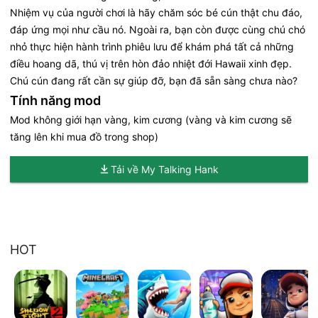
Nhiệm vụ của người chơi là hãy chăm sóc bé cún thật chu đáo,
đáp ứng mọi như cầu nó. Ngoài ra, bạn còn được cùng chú chó
nhỏ thực hiện hành trình phiêu lưu để khám phá tất cả những
điều hoang dã, thú vị trên hòn đảo nhiệt đới Hawaii xinh đẹp.
Chú cún đang rất cần sự giúp đỡ, bạn đã sẵn sàng chưa nào?
Tính năng mod
Mod không giới hạn vàng, kim cương (vàng và kim cương sẽ
tăng lên khi mua đồ trong shop)
Tải về My Talking Hank
HOT