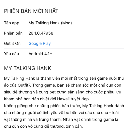
PHIÊN BẢN MỚI NHẤT
Tên app
My Talking Hank (Mod)
Phiên bản
26.1.0.47958
Get it On
Google Play
Yêu cầu
Android 4.1+
MY TALKING HANK
My Talking Hank là thành viên mới nhất trong seri game nuôi thú
ảo của Outfit7. Trong game, bạn sẽ chăm sóc một chú cún con
siêu dễ thương và cùng pet cưng sẵn sàng cho cuộc phiêu lưu
khám phá hòn đảo nhiệt đới Hawaii tuyệt đẹp.
Không giống như những phiên bản trước, My Talking Hank dành
cho những người có tình yêu vô bờ bến với các chú chó – loài
vật thông minh và trung thành. Nhân vật chính trong game là
chú cún con vô cùng dễ thương, xinh xắn.