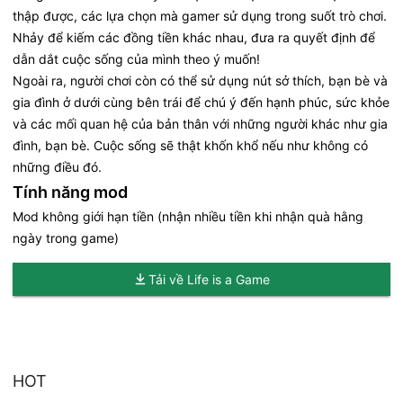
thập được, các lựa chọn mà gamer sử dụng trong suốt trò chơi.
Nhảy để kiếm các đồng tiền khác nhau, đưa ra quyết định để
dẫn dắt cuộc sống của mình theo ý muốn!
Ngoài ra, người chơi còn có thể sử dụng nút sở thích, bạn bè và
gia đình ở dưới cùng bên trái để chú ý đến hạnh phúc, sức khỏe
và các mối quan hệ của bản thân với những người khác như gia
đình, bạn bè. Cuộc sống sẽ thật khốn khổ nếu như không có
những điều đó.
Tính năng mod
Mod không giới hạn tiền (nhận nhiều tiền khi nhận quà hằng
ngày trong game)
Tải về Life is a Game
HOT