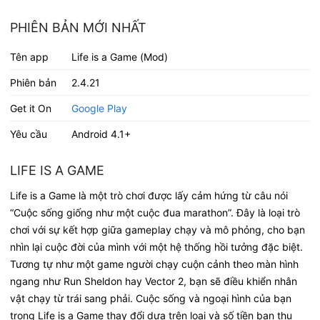
PHIÊN BẢN MỚI NHẤT
Tên app
Life is a Game (Mod)
Phiên bản
2.4.21
Get it On
Google Play
Yêu cầu
Android 4.1+
LIFE IS A GAME
Life is a Game là một trò chơi được lấy cảm hứng từ câu nói
“Cuộc sống giống như một cuộc đua marathon”. Đây là loại trò
chơi với sự kết hợp giữa gameplay chạy và mô phỏng, cho bạn
nhìn lại cuộc đời của mình với một hệ thống hồi tưởng đặc biệt.
Tương tự như một game người chạy cuộn cảnh theo màn hình
ngang như Run Sheldon hay Vector 2, bạn sẽ điều khiển nhân
vật chạy từ trái sang phải. Cuộc sống và ngoại hình của bạn
trong Life is a Game thay đổi dựa trên loại và số tiền bạn thu