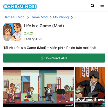
Game4u.Mobi
Game Mod
Mô Phỏng
Life is a Game (Mod)
2.4.21
14/07/2022
Tải về Life is a Game (Mod) - Miễn phí - Phiên bản mới nhất
Download APK