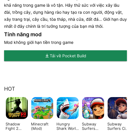
khả năng trong game là vô tận. Hãy thử sức với việc xây lâu
đài, trồng cây, dựng hàng rào hay tạo ra con người, động vật,
xây trang trại, cây cầu, tòa tháp, nhà cửa, đất đá… Giới hạn duy
nhất ở đây chính là trí tưởng tượng của bạn mà thôi.
Tính năng mod
Mod không giới hạn tiền trong game
Tải về Pocket Build
HOT
Shadow
Minecraft
Hungry
Subway
Subway
Fight 2
(Mod)
Shark World
Surfers
Surfers City