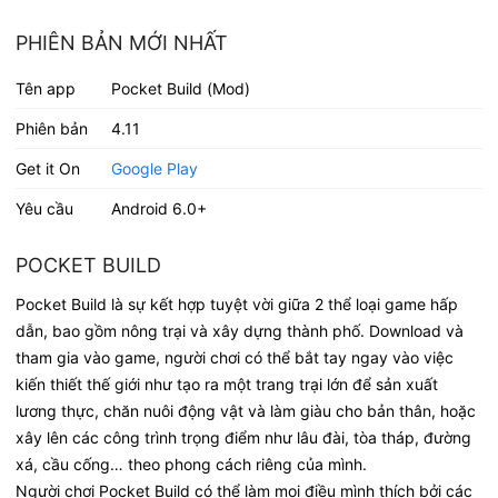
PHIÊN BẢN MỚI NHẤT
Tên app
Pocket Build (Mod)
Phiên bản
4.11
Get it On
Google Play
Yêu cầu
Android 6.0+
POCKET BUILD
Pocket Build là sự kết hợp tuyệt vời giữa 2 thể loại game hấp
dẫn, bao gồm nông trại và xây dựng thành phố. Download và
tham gia vào game, người chơi có thể bắt tay ngay vào việc
kiến thiết thế giới như tạo ra một trang trại lớn để sản xuất
lương thực, chăn nuôi động vật và làm giàu cho bản thân, hoặc
xây lên các công trình trọng điểm như lâu đài, tòa tháp, đường
xá, cầu cống… theo phong cách riêng của mình.
Người chơi Pocket Build có thể làm mọi điều mình thích bởi các