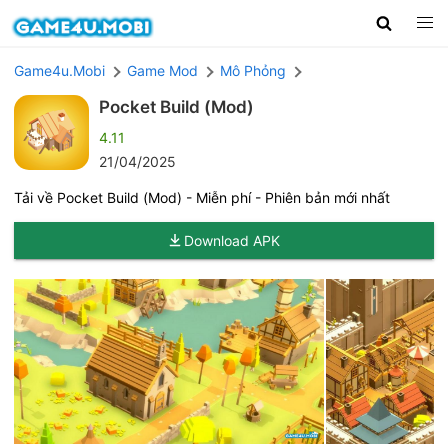
Game4u.Mobi
Game Mod
Mô Phỏng
Pocket Build (Mod)
4.11
21/04/2025
Tải về Pocket Build (Mod) - Miễn phí - Phiên bản mới nhất
Download APK