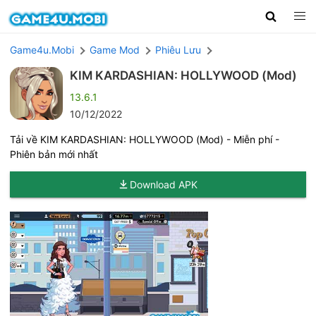
Game4u.Mobi
Game Mod
Phiêu Lưu
KIM KARDASHIAN: HOLLYWOOD (Mod)
13.6.1
10/12/2022
Tải về KIM KARDASHIAN: HOLLYWOOD (Mod) - Miễn phí -
Phiên bản mới nhất
Download APK