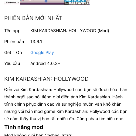
PHIÊN BẢN MỚI NHẤT
Tên app
KIM KARDASHIAN: HOLLYWOOD (Mod)
Phiên bản
13.6.1
Get it On
Google Play
Yêu cầu
Android 4.0.3+
KIM KARDASHIAN: HOLLYWOOD
Đến với Kim Kardashian: Hollywood các bạn sẽ được hóa thân
thành ngôi sao nổi tiếng giới điện ảnh Kim Kardashian. Hành
trình chinh phục đỉnh cao và sự nghiệp muôn vàn khó khăn
nhưng với bản mod game Kim Kardashian: Hollywood các bạn
sẽ cảm thấy thú vị hơn rất nhiều đó. Cùng nhau tìm hiểu nhé.
Tính năng mod
Mod không giới hạn Cashes, Stars