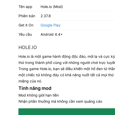
Tên app
Hole.io (Mod)
Phiên bản
2.37.8
Get it On
Google Play
Yêu cầu
Android 4.4+
HOLE.IO
Hole.io là một game hành động độc đáo, mới lạ và cực kỳ
thứ trong thành phố cùng với những người chơi trực tuyế
Trong game Hole.io, bạn sẽ điều khiển một hố đen tử thầ
một chiếc túi không đáy có khả năng nuốt tất cả mọi thứ 
miệng của nó.
Tính năng mod
Mod không giới hạn tiền
Nhận phần thưởng mà không cần xem quảng cáo