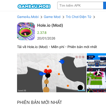
Game4u.Mobi
Game Mod
Trò Chơi Điện Tử
Hole.io (Mod)
2.37.8
20/01/2026
Tải về Hole.io (Mod) - Miễn phí - Phiên bản mới nhất
PHIÊN BẢN MỚI NHẤT