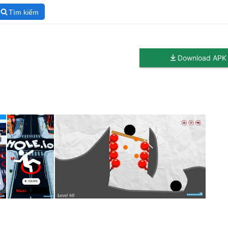
Tìm kiếm
Download APK