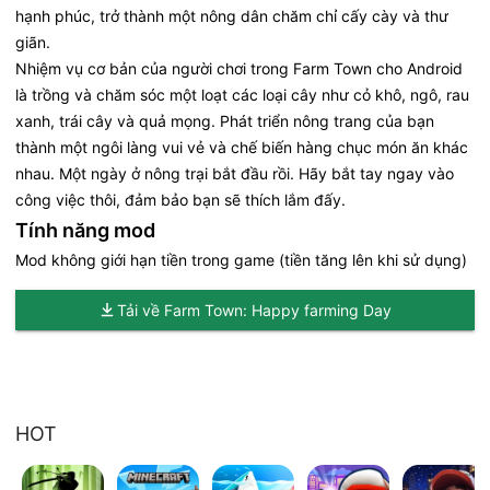
hạnh phúc, trở thành một nông dân chăm chỉ cấy cày và thư
giãn.
Nhiệm vụ cơ bản của người chơi trong Farm Town cho Android
là trồng và chăm sóc một loạt các loại cây như cỏ khô, ngô, rau
xanh, trái cây và quả mọng. Phát triển nông trang của bạn
thành một ngôi làng vui vẻ và chế biến hàng chục món ăn khác
nhau. Một ngày ở nông trại bắt đầu rồi. Hãy bắt tay ngay vào
công việc thôi, đảm bảo bạn sẽ thích lắm đấy.
Tính năng mod
Mod không giới hạn tiền trong game (tiền tăng lên khi sử dụng)
Tải về Farm Town: Happy farming Day
HOT