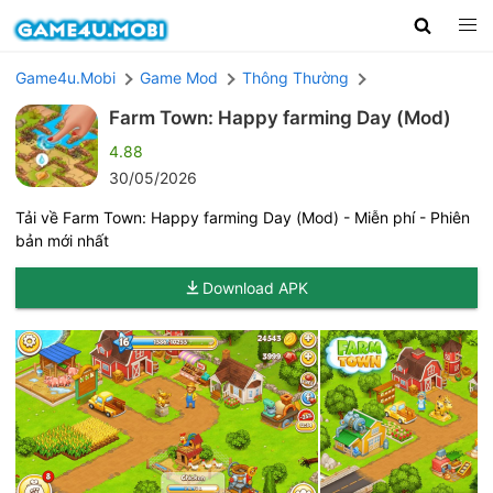
Game4u.Mobi
Game Mod
Thông Thường
Farm Town: Happy farming Day (Mod)
4.88
30/05/2026
Tải về Farm Town: Happy farming Day (Mod) - Miễn phí - Phiên
bản mới nhất
Download APK