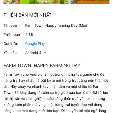
PHIÊN BẢN MỚI NHẤT
Tên app
Farm Town: Happy farming Day (Mod)
Phiên bản
4.88
Get it On
Google Play
Yêu cầu
Android 4.1+
FARM TOWN: HAPPY FARMING DAY
Farm Town cho Android là một trong những tựa game chủ đề
nông trại hay nhất mà bất kỳ ai mê trồng trọt cũng nên thử một
lần. Hãy chạy và nhanh tay nhận tấm vé một chiều tới Farm
Town. Bà May đang rất cần sự trợ giúp của bạn ở đó. Đã tới lúc
rời thị trấn và trải nghiệm cuộc sống thôn quê yên bình nhưng
không kém phần thú vị tại một trang trại tuyệt đẹp với dòng
sông xanh mát đang chờ đón bạn. Di chuyển tới một ngôi làng