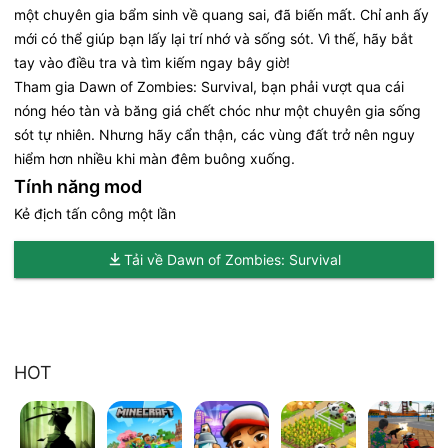
một chuyên gia bẩm sinh về quang sai, đã biến mất. Chỉ anh ấy
mới có thể giúp bạn lấy lại trí nhớ và sống sót. Vì thế, hãy bắt
tay vào điều tra và tìm kiếm ngay bây giờ!
Tham gia Dawn of Zombies: Survival, bạn phải vượt qua cái
nóng héo tàn và băng giá chết chóc như một chuyên gia sống
sót tự nhiên. Nhưng hãy cẩn thận, các vùng đất trở nên nguy
hiểm hơn nhiều khi màn đêm buông xuống.
Tính năng mod
Kẻ địch tấn công một lần
Tải về Dawn of Zombies: Survival
HOT