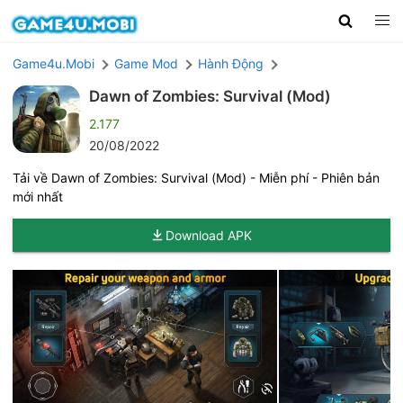
Game4u.Mobi
Game Mod
Hành Động
Dawn of Zombies: Survival (Mod)
2.177
20/08/2022
Tải về Dawn of Zombies: Survival (Mod) - Miễn phí - Phiên bản
mới nhất
Download APK