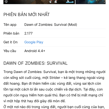
PHIÊN BẢN MỚI NHẤT
Tên app
Dawn of Zombies: Survival (Mod)
Phiên bản
2.177
Get it On
Google Play
Yêu cầu
Android 4.4+
DAWN OF ZOMBIES: SURVIVAL
Trong Dawn of Zombies: Survival, bạn là một trong những người
còn sống sót cuối cùng, một Strider – kẻ lang thang ngoài vùng
đất hoang. Bạn đi thám hiểm các vùng đất, vùng sai lệch còn
tồn tại một cách bí ẩn sau cuộc chiến và đại dịch. Tại đây, con
người còn nguy hiểm hơn quái thú. Bạn có thể bị mất mạng chỉ
vì một hộp thịt hay đôi giày đã mòn đế.
Ở một nơi nào đó trong vùng đất, người bạn cuối cùng của bạn,