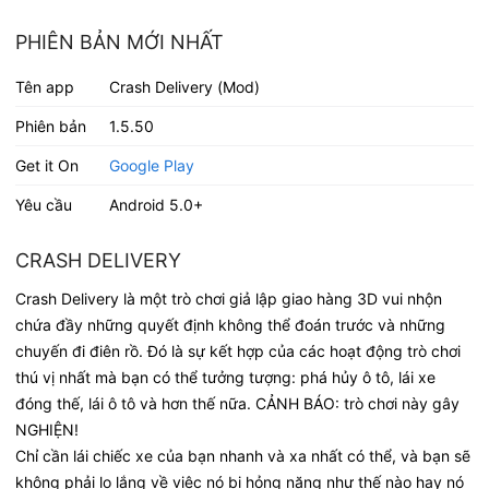
PHIÊN BẢN MỚI NHẤT
Tên app
Crash Delivery (Mod)
Phiên bản
1.5.50
Get it On
Google Play
Yêu cầu
Android 5.0+
CRASH DELIVERY
Crash Delivery là một trò chơi giả lập giao hàng 3D vui nhộn
chứa đầy những quyết định không thể đoán trước và những
chuyến đi điên rồ. Đó là sự kết hợp của các hoạt động trò chơi
thú vị nhất mà bạn có thể tưởng tượng: phá hủy ô tô, lái xe
đóng thế, lái ô tô và hơn thế nữa. CẢNH BÁO: trò chơi này gây
NGHIỆN!
Chỉ cần lái chiếc xe của bạn nhanh và xa nhất có thể, và bạn sẽ
không phải lo lắng về việc nó bị hỏng nặng như thế nào hay nó