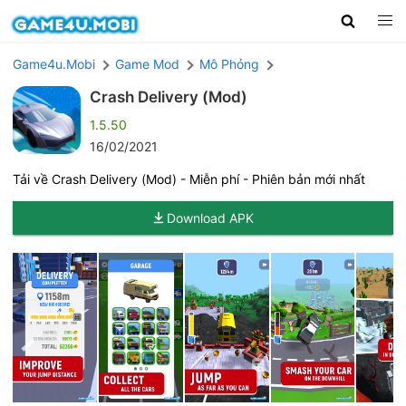
Game4u.Mobi
Game Mod
Mô Phỏng
Crash Delivery (Mod)
1.5.50
16/02/2021
Tải về Crash Delivery (Mod) - Miễn phí - Phiên bản mới nhất
Download APK