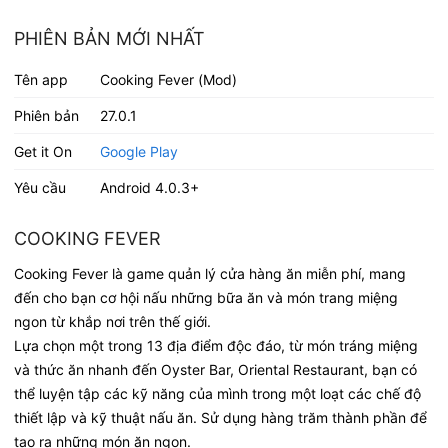
PHIÊN BẢN MỚI NHẤT
Tên app
Cooking Fever (Mod)
Phiên bản
27.0.1
Get it On
Google Play
Yêu cầu
Android 4.0.3+
COOKING FEVER
Cooking Fever là game quản lý cửa hàng ăn miễn phí, mang
đến cho bạn cơ hội nấu những bữa ăn và món trang miệng
ngon từ khắp nơi trên thế giới.
Lựa chọn một trong 13 địa điểm độc đáo, từ món tráng miệng
và thức ăn nhanh đến Oyster Bar, Oriental Restaurant, bạn có
thể luyện tập các kỹ năng của mình trong một loạt các chế độ
thiết lập và kỹ thuật nấu ăn. Sử dụng hàng trăm thành phần để
tạo ra những món ăn ngon.