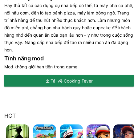
Hãy thử tất cả các dụng cụ nhà bếp có thể, từ máy pha cà phê,
nồi nấu cơm, đến lò tạo bánh pizza, máy làm bỏng ngô. Trang
trí nhà hàng để thu hút nhiều thực khách hơn. Làm những món
đồ miễn phí, chẳng hạn như bánh quy hoặc cupcake để khách
hàng nhớ đến quán ăn của bạn lâu hơn – y như trong cuộc sống
thực vậy. Nâng cấp nhà bếp để tạo ra nhiều món ăn đa dạng
hơn.
Tính năng mod
Mod không giới hạn tiền trong game
Tải về Cooking Fever
HOT