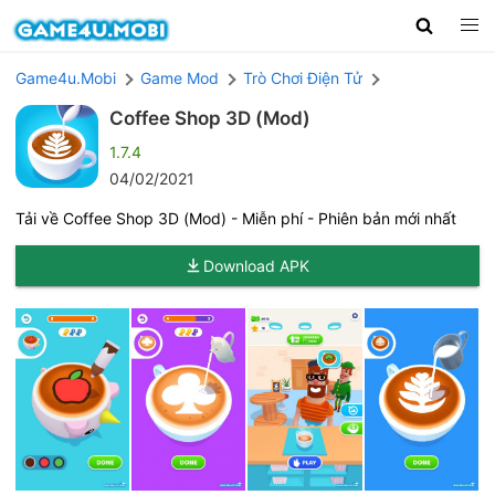
Game4u.Mobi
Game Mod
Trò Chơi Điện Tử
Coffee Shop 3D (Mod)
1.7.4
04/02/2021
Tải về Coffee Shop 3D (Mod) - Miễn phí - Phiên bản mới nhất
Download APK