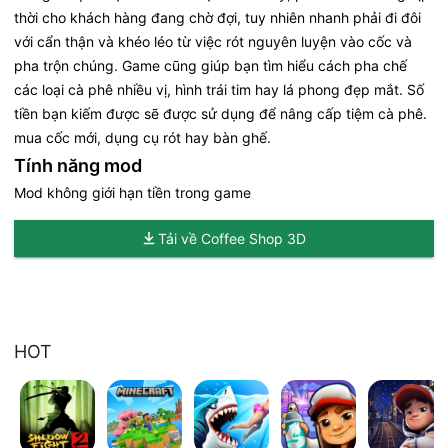
thời cho khách hàng đang chờ đợi, tuy nhiên nhanh phải đi đôi
với cẩn thận và khéo léo từ việc rót nguyên luyện vào cốc và
pha trộn chúng. Game cũng giúp bạn tìm hiểu cách pha chế
các loại cà phê nhiều vị, hình trái tim hay lá phong đẹp mắt. Số
tiền bạn kiếm được sẽ được sử dụng để nâng cấp tiệm cà phê.
mua cốc mới, dụng cụ rót hay bàn ghế.
Tính năng mod
Mod không giới hạn tiền trong game
Tải về Coffee Shop 3D
HOT