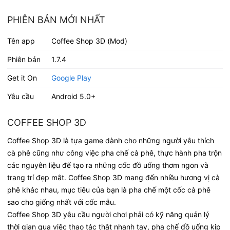
PHIÊN BẢN MỚI NHẤT
Tên app
Coffee Shop 3D (Mod)
Phiên bản
1.7.4
Get it On
Google Play
Yêu cầu
Android 5.0+
COFFEE SHOP 3D
Coffee Shop 3D là tựa game dành cho những người yêu thích
cà phê cũng như công việc pha chế cà phê, thực hành pha trộn
các nguyên liệu để tạo ra những cốc đồ uống thơm ngon và
trang trí đẹp mắt. Coffee Shop 3D mang đến nhiều hương vị cà
phê khác nhau, mục tiêu của bạn là pha chế một cốc cà phê
sao cho giống nhất với cốc mẫu.
Coffee Shop 3D yêu cầu người chơi phải có kỹ năng quản lý
thời gian qua việc thao tác thật nhanh tay, pha chế đồ uống kịp