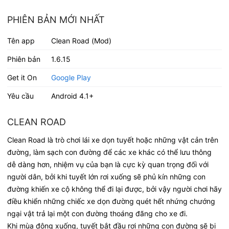
PHIÊN BẢN MỚI NHẤT
Tên app
Clean Road (Mod)
Phiên bản
1.6.15
Get it On
Google Play
Yêu cầu
Android 4.1+
CLEAN ROAD
Clean Road là trò chơi lái xe dọn tuyết hoặc những vật cản trên
đường, làm sạch con đường để các xe khác có thể lưu thông
dễ dàng hơn, nhiệm vụ của bạn là cực kỳ quan trọng đối với
người dân, bởi khi tuyết lớn rơi xuống sẽ phủ kín những con
đường khiến xe cộ không thể đi lại được, bởi vậy người chơi hãy
điều khiển những chiếc xe dọn đường quét hết nhứng chướng
ngại vật trả lại một con đường thoáng đãng cho xe đi.
Khi mùa đông xuống, tuyết bắt đầu rơi những con đường sẽ bị