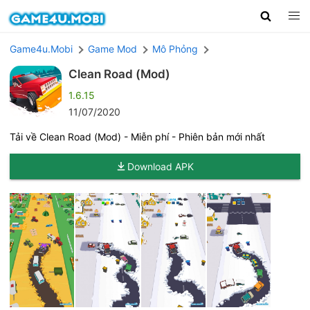
Game4u.Mobi
Game Mod
Mô Phỏng
Clean Road (Mod)
1.6.15
11/07/2020
Tải về Clean Road (Mod) - Miễn phí - Phiên bản mới nhất
Download APK