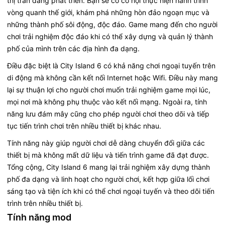
thị trấn đang phát triển. Bạn sẽ có cơ hội thực hiện hành trình
vòng quanh thế giới, khám phá những hòn đảo ngoạn mục và
những thành phố sôi động, độc đáo. Game mang đến cho người
chơi trải nghiệm độc đáo khi có thể xây dựng và quản lý thành
phố của mình trên các địa hình đa dạng.
Điều đặc biệt là City Island 6 có khả năng chơi ngoại tuyến trên
di động mà không cần kết nối Internet hoặc Wifi. Điều này mang
lại sự thuận lợi cho người chơi muốn trải nghiệm game mọi lúc,
mọi nơi mà không phụ thuộc vào kết nối mạng. Ngoài ra, tính
năng lưu đám mây cũng cho phép người chơi theo dõi và tiếp
tục tiến trình chơi trên nhiều thiết bị khác nhau.
Tính năng này giúp người chơi dễ dàng chuyển đổi giữa các
thiết bị mà không mất dữ liệu và tiến trình game đã đạt được.
Tổng cộng, City Island 6 mang lại trải nghiệm xây dựng thành
phố đa dạng và linh hoạt cho người chơi, kết hợp giữa lối chơi
sáng tạo và tiện ích khi có thể chơi ngoại tuyến và theo dõi tiến
trình trên nhiều thiết bị.
Tính năng mod