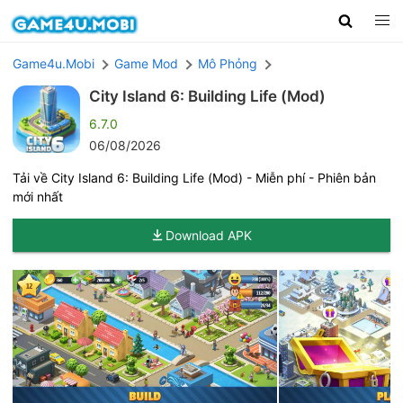
Game4u.Mobi
Game Mod
Mô Phỏng
City Island 6: Building Life (Mod)
6.7.0
06/08/2026
Tải về City Island 6: Building Life (Mod) - Miễn phí - Phiên bản
mới nhất
Download APK