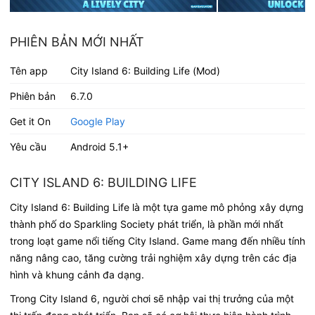
PHIÊN BẢN MỚI NHẤT
Tên app
City Island 6: Building Life (Mod)
Phiên bản
6.7.0
Get it On
Google Play
Yêu cầu
Android 5.1+
CITY ISLAND 6: BUILDING LIFE
City Island 6: Building Life là một tựa game mô phỏng xây dựng
thành phố do Sparkling Society phát triển, là phần mới nhất
trong loạt game nổi tiếng City Island. Game mang đến nhiều tính
năng nâng cao, tăng cường trải nghiệm xây dựng trên các địa
hình và khung cảnh đa dạng.
Trong City Island 6, người chơi sẽ nhập vai thị trưởng của một