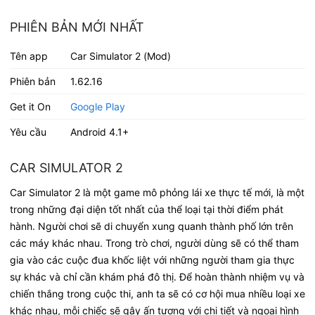
PHIÊN BẢN MỚI NHẤT
Tên app
Car Simulator 2 (Mod)
Phiên bản
1.62.16
Get it On
Google Play
Yêu cầu
Android 4.1+
CAR SIMULATOR 2
Car Simulator 2 là một game mô phỏng lái xe thực tế mới, là một
trong những đại diện tốt nhất của thể loại tại thời điểm phát
hành. Người chơi sẽ di chuyển xung quanh thành phố lớn trên
các máy khác nhau. Trong trò chơi, người dùng sẽ có thể tham
gia vào các cuộc đua khốc liệt với những người tham gia thực
sự khác và chỉ cần khám phá đô thị. Để hoàn thành nhiệm vụ và
chiến thắng trong cuộc thi, anh ta sẽ có cơ hội mua nhiều loại xe
khác nhau, mỗi chiếc sẽ gây ấn tượng với chi tiết và ngoại hình