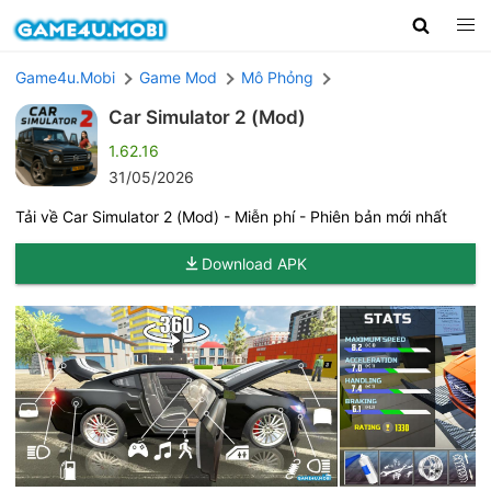
Game4u.Mobi
Game Mod
Mô Phỏng
Car Simulator 2 (Mod)
1.62.16
31/05/2026
Tải về Car Simulator 2 (Mod) - Miễn phí - Phiên bản mới nhất
Download APK